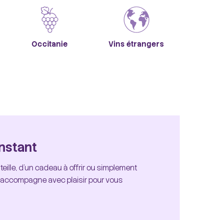
Occitanie
Vins étrangers
nstant
eille, d'un cadeau à offrir ou simplement
s accompagne avec plaisir pour vous