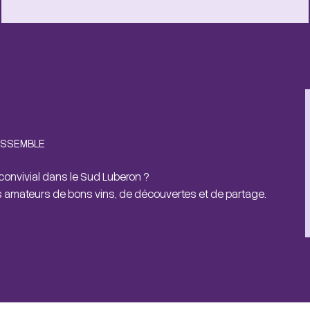
ESSEMBLE
 convivial dans le Sud Luberon ?
s amateurs de bons vins, de découvertes et de partage.