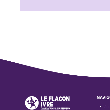
NAVIG
Acc