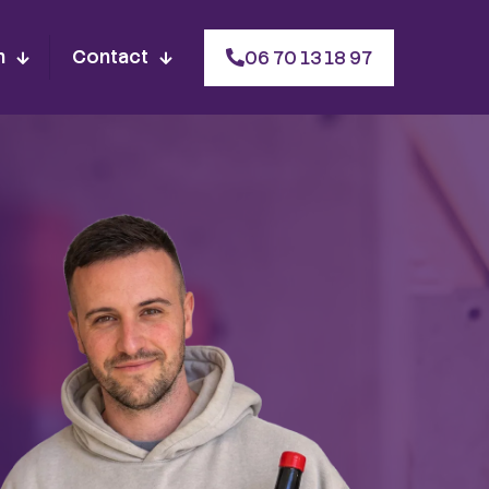
n
Contact
06 70 13 18 97