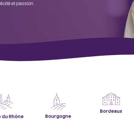
cité et passion.
Bordeaux
Bourgogne
e du Rhône