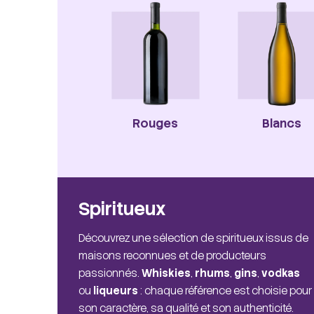
Rouges
Blancs
Spiritueux
Découvrez une sélection de spiritueux issus de
maisons reconnues et de producteurs
passionnés.
Whiskies
,
rhums
,
gins
,
vodkas
ou
liqueurs
: chaque référence est choisie pour
son caractère, sa qualité et son authenticité.