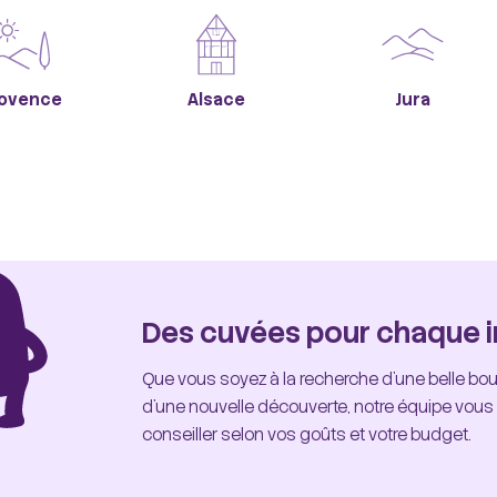
ovence
Alsace
Jura
Des cuvées pour chaque i
Que vous soyez à la recherche d'une belle bout
d'une nouvelle découverte, notre équipe vou
conseiller selon vos goûts et votre budget.