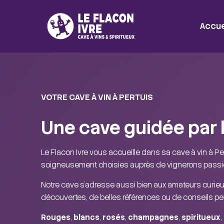
Accue
VOTRE CAVE À VIN À PERTUIS
Une cave guidée par l
Le Flacon Ivre vous accueille dans sa cave à vin à Pe
soigneusement choisies auprès de vignerons passio
Notre cave s’adresse aussi bien aux amateurs curieu
découvertes, de belles références ou de conseils pe
Rouges
,
blancs
,
rosés
,
champagnes
,
spiritueux
,