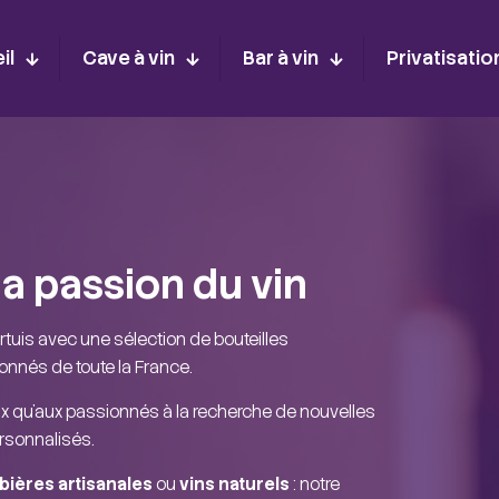
il
Cave à vin
Bar à vin
Privatisatio
a passion du vin
rtuis avec une sélection de bouteilles
nnés de toute la France.
x qu’aux passionnés à la recherche de nouvelles
rsonnalisés.
bières artisanales
ou
vins naturels
: notre