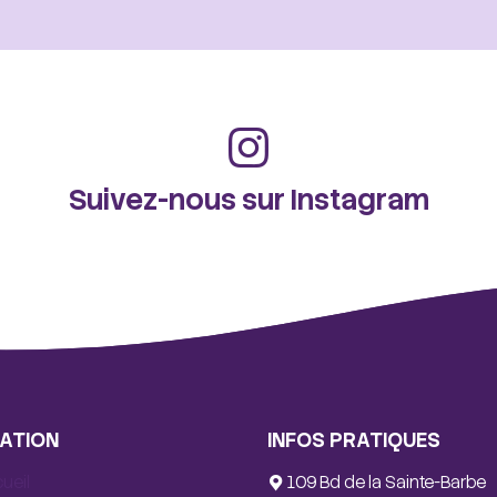
Suivez-nous sur Instagram
ATION
INFOS PRATIQUES
ueil
109 Bd de la Sainte-Barbe