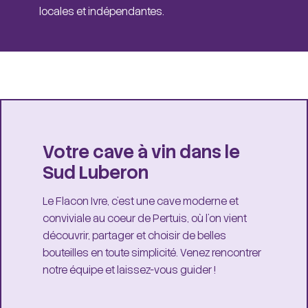
locales et indépendantes.
Votre cave à vin dans le
Sud Luberon
Le Flacon Ivre, c'est une cave moderne et
conviviale au coeur de Pertuis, où l'on vient
découvrir, partager et choisir de belles
bouteilles en toute simplicité. Venez rencontrer
notre équipe et laissez-vous guider !