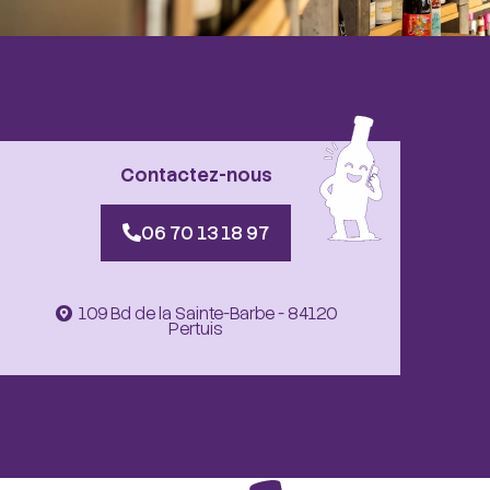
Contactez-nous
06 70 13 18 97
109 Bd de la Sainte-Barbe - 84120
Pertuis