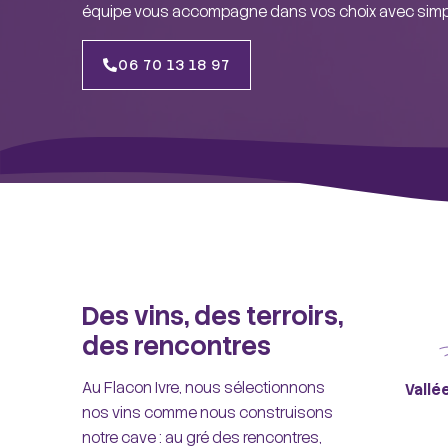
équipe vous accompagne dans vos choix avec simpli
06 70 13 18 97
Des vins, des terroirs,
des rencontres
Au Flacon Ivre, nous sélectionnons
Vallé
nos vins comme nous construisons
notre cave : au gré des rencontres,