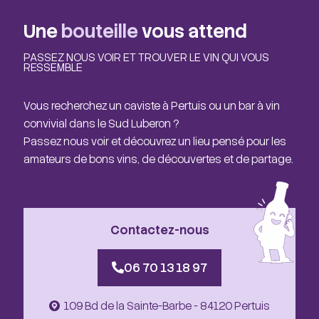
Une
bouteille
vous attend
PASSEZ NOUS VOIR ET TROUVER LE VIN QUI VOUS
RESSEMBLE
Vous recherchez un caviste à Pertuis ou un bar à vin
convivial dans le Sud Luberon ?
Passez nous voir et découvrez un lieu pensé pour les
amateurs de bons vins, de découvertes et de partage.
Contactez-nous
06 70 13 18 97
109 Bd de la Sainte-Barbe - 84120 Pertuis