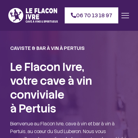
06 70 13 18 97
CAVISTE & BAR À VIN À PERTUIS
Le Flacon Ivre,
votre cave à vin
conviviale
à Pertuis
Bienvenue au Flacon Ivre, cave à vin et bar à vin à
Pertuis, au cœur du Sud Luberon. Nous vous