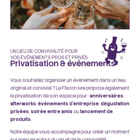
UN LIEU DE CONVIVIALITÉ POUR
VOS ÉVÉNEMENTS PROS ET PRIVÉS
Privatisation & événements
Vous souhaitez organiser un événement dans un lieu
original et convivial ? Le Flacon Ivre propose également
la privatisation de son espace pour :
anniversaires
,
afterworks
,
événements d'entreprise
,
dégustation
privées
,
soirée entre amis
ou
lancement de
produits
.
Notre équipe vous accompagne pour créer un moment
sur mesure autour du vin et de la convivialité.