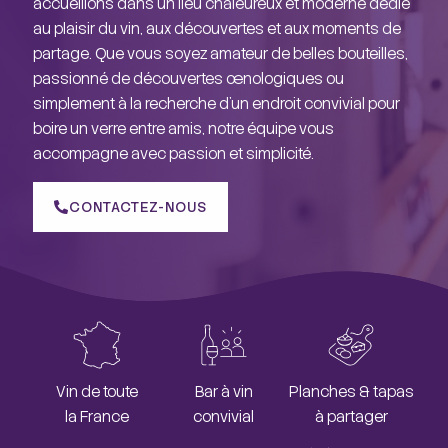
accueillons dans un lieu chaleureux et moderne dédié
au plaisir du vin, aux découvertes et aux moments de
partage. Que vous soyez amateur de belles bouteilles,
passionné de découvertes œnologiques ou
simplement à la recherche d’un endroit convivial pour
boire un verre entre amis, notre équipe vous
accompagne avec passion et simplicité.
CONTACTEZ-NOUS
Vin de toute
Bar à vin
Planches & tapas
la France
convivial
à partager