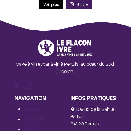
Voir plus
Suivre
Cave à vin et bar à vin à Pertuis, au cœur du Sud
Luberon
NAVIGATION
INFOS PRATIQUES
Accueil
109 Bd de la Sainte-
Barbe
Cave à vin
84120 Pertuis
Bar à vin