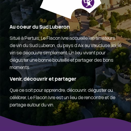
Au coeur du Sud Luberon
Situé à Pertuis, Le Flacon Ivre accueille les amateurs
de vin du Sud Luberon, du pays d'Aix au Vaucluse. Ici, le
vin se découvre simplement. Un lieu vivant pour
déguster une bonne bouteille et partager des bons
moments.
Venir, découvrir et partager
Que ce soit pour apprendre, découvrir, déguster ou
célébrer, Le Flacon Ivre est un lieu de rencontre et de
partage autour du vin.