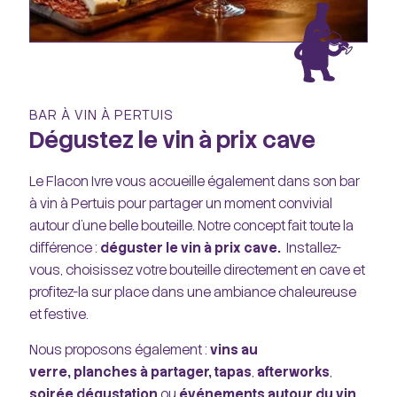
BAR À VIN À PERTUIS
Dégustez le vin à prix cave
Le Flacon Ivre vous accueille également dans son bar
à vin à Pertuis pour partager un moment convivial
autour d’une belle bouteille. Notre concept fait toute la
différence :
déguster le vin à prix cave.
Installez-
vous, choisissez votre bouteille directement en cave et
profitez-la sur place dans une ambiance chaleureuse
et festive.
Nous proposons également :
vins au
verre,
planches à partager,
tapas
,
afterworks
,
soirée dégustation
ou
événements autour du vin
.