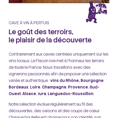
CAVE À VIN À PERTUIS
Le goût des terroirs,
le plaisir de la découverte
Contrairement aux caves centrées uniquement sur les
vins locaux, Le Flacon Ivre met à l’honneur les terroirs
de toute la France. Nous travaillons avec des
vignerons passionnés afin de proposer une sélection
variée et authentique :
vins du Rhône,
Bourgogne
,
Bordeaux
,
Loire
,
Champagne
,
Provence
,
Sud-
Ouest
,
Alsace
,
Jura
,
Languedoc-Roussillon
.
Notre sélection évolue régulièrement au fil des
découvertes, des saisons et des coups de cœur.
Chaque bouteille est choisie pour son identité, son