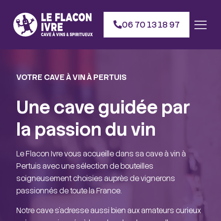
06 70 13 18 97
VOTRE CAVE À VIN À PERTUIS
Une cave guidée par
la passion du vin
Le Flacon Ivre vous accueille dans sa cave à vin à
Pertuis avec une sélection de bouteilles
soigneusement choisies auprès de vignerons
passionnés de toute la France.
Notre cave s’adresse aussi bien aux amateurs curieux