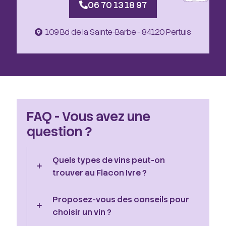
06 70 13 18 97
109 Bd de la Sainte-Barbe - 84120 Pertuis
FAQ - Vous avez une
question ?
Quels types de vins peut-on
trouver au Flacon Ivre ?
Proposez-vous des conseils pour
choisir un vin ?