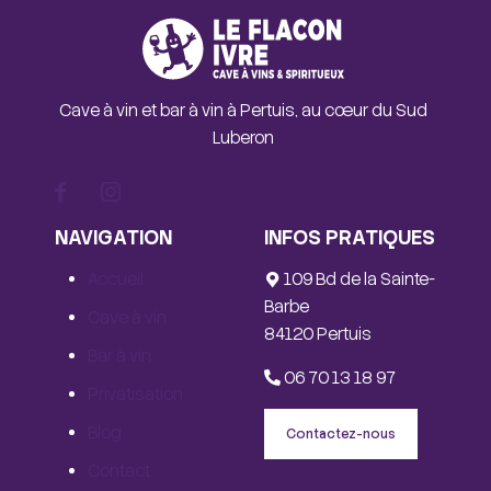
Cave à vin et bar à vin à Pertuis, au cœur du Sud
Luberon
NAVIGATION
INFOS PRATIQUES
Accueil
109 Bd de la Sainte-
Barbe
Cave à vin
84120 Pertuis
Bar à vin
06 70 13 18 97
Privatisation
Blog
Contactez-nous
Contact